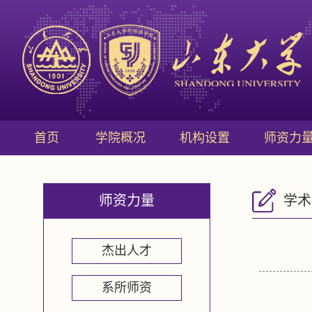
首页
学院概况
机构设置
师资力
师资力量
学术
杰出人才
系所师资