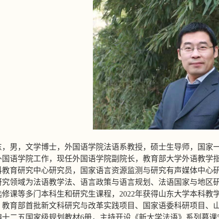
东，男，文学博士，外国语学院法语系教授，硕士生导师，国家
外国语学院工作，现任外国语学院副院长，教育部大学外语教学
科教育研究中心研究员，国家语言资源监测与研究有声媒体中心
研究领域为法语教学法、语言政策与语言规划、法语国家与地区
选修课等多门本科生和研究生课程，2022年获得山东大学本科
、教育部首批新文科研究与改革实践项目、国家语委科研项目、
编十二五国家级规划教材6册，主持开设《新大学法语》系列慕课