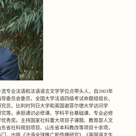
一流专业法语和法语语言文学学位点带头人，自
2003年
指导委员会委员，全国⼤学法语四级考试命题组组长、
研究员，比利时列日大学和英国谢菲尔德大学访问学
研究等。承担通识必修课、学科平台基础课、专业必修
教学优秀奖。主持国家社科重大项目子课题、教育部人文
山东省社科规划项目、山东省本科教改等项目十余项，
5门，出版《法语全球推广和传播研究》《英国语言生