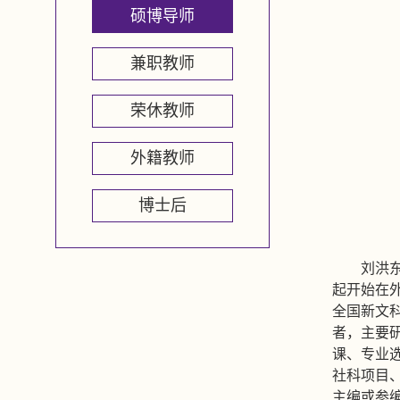
硕博导师
兼职教师
荣休教师
外籍教师
博士后
刘洪
起开始在
全国新文
者，主要
课、专业
社科项目
主编或参