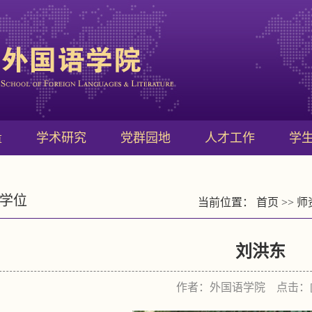
量
学术研究
党群园地
人才工作
学
学位
当前位置：
首页
>>
师
刘洪东
作者：外国语学院 点击：