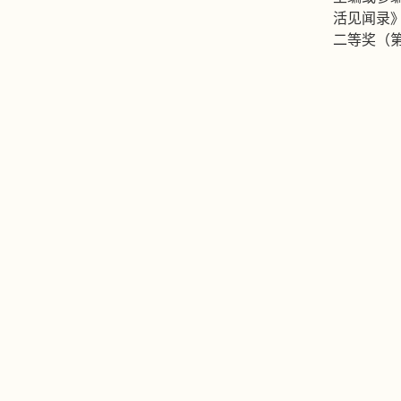
活见闻录
二等奖（第