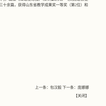
三十余篇，获得山东省教学成果奖一等奖（第2位）和
上一条：
包汉毅
下一条：
庞娜娜
【
关闭
】