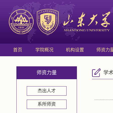
首页
学院概况
机构设置
师资力
师资力量
学
杰出人才
系所师资