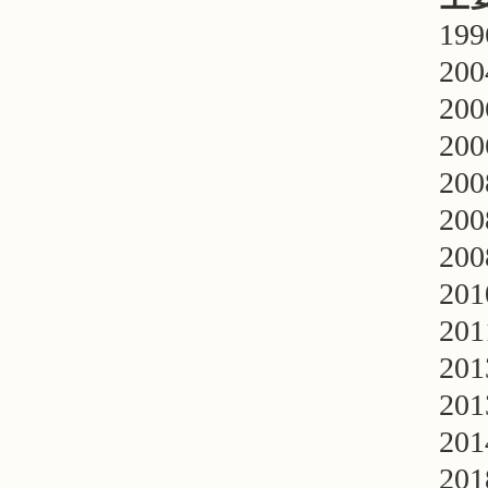
1
2
2
2
20
2
2
20
2
2
2
2
2