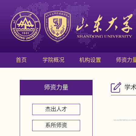
首页
学院概况
机构设置
师资力
师资力量
学
杰出人才
系所师资