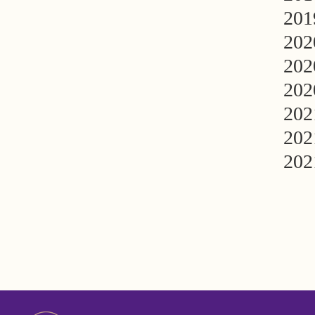
2
2
2
2
2
2
2
0