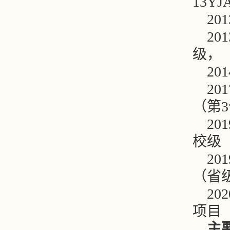
13YJ
2
2
级，
2
2
（第
2
校级
201
（省
2
项目
主