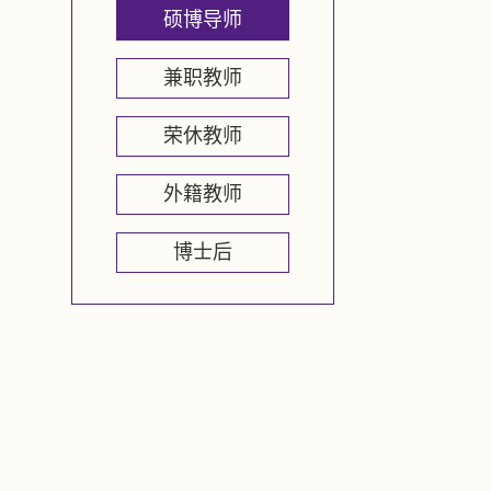
硕博导师
兼职教师
荣休教师
外籍教师
博士后