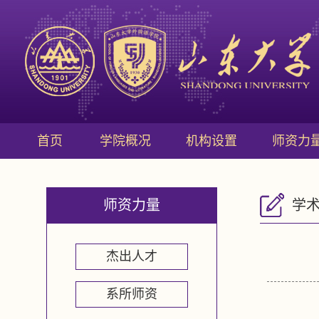
首页
学院概况
机构设置
师资力
师资力量
学
杰出人才
系所师资