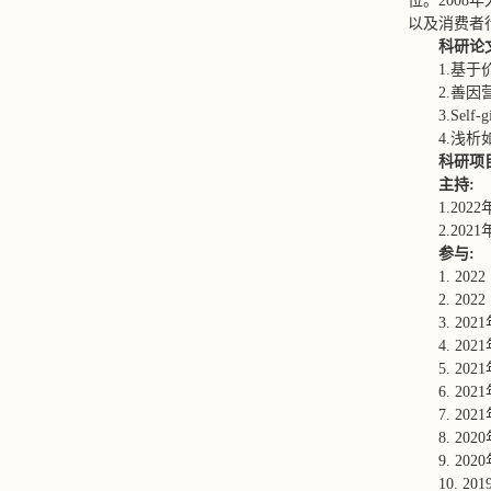
位。200
以及消费者
科研论
1.基
2.善因
3.Self-
4.浅
科研项
主持
:
1.20
2.2
参与
:
1. 
2. 
3. 
4. 
5. 2
6. 
7. 
8. 
9. 
10.