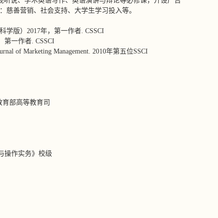
语视听说、学术英语写作、英语演讲与辩论等必修课，开设广告
为：慈善营销、社会支持、大学生学习投入等。
）2017年，第一作者. CSSCI
一作者. CSSCI
ions. Journal of Marketing Management. 2010年第五位SSCI
》教育部高等教育司
养与操作实务》校级