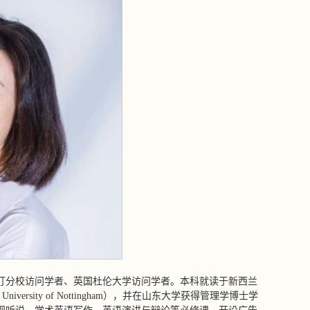
汀分校访问学者、英国杜伦大学访问学者。本科就读于新西兰
University of Nottingham），并在山东大学获得管理学博士学