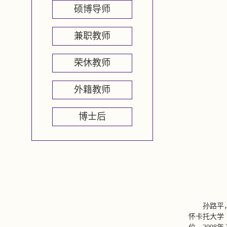
硕博导师
兼职教师
荣休教师
外籍教师
博士后
孙路平
怀卡托大学（T