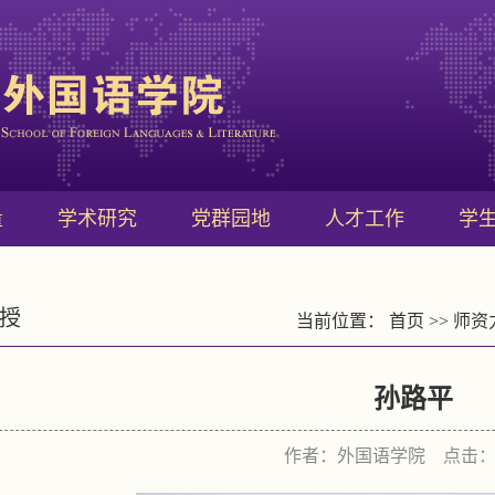
量
学术研究
党群园地
人才工作
学
授
当前位置：
首页
>>
师资
孙路平
作者：外国语学院 点击：