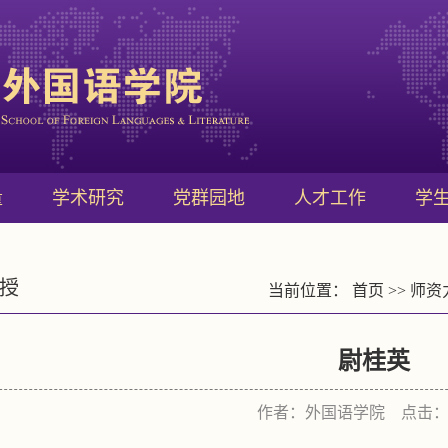
量
学术研究
党群园地
人才工作
学
授
当前位置：
首页
>>
师资
尉桂英
作者：外国语学院 点击：