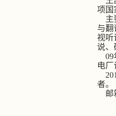
王
项国
主
与翻
视听
说、
09
电厂
20
者。
邮