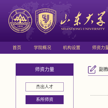
首页
学院概况
机构设置
师资力
师资力量
副
杰出人才
系所师资