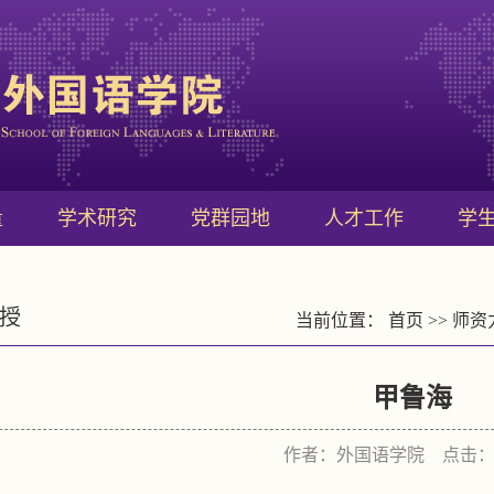
量
学术研究
党群园地
人才工作
学
授
当前位置：
首页
>>
师资
甲鲁海
作者：外国语学院 点击：