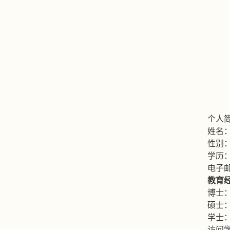
个人
姓名
性别
学历
电子
教育
博士
硕士
学士
访问