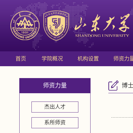
首页
学院概况
机构设置
师资力
师资力量
博
杰出人才
系所师资