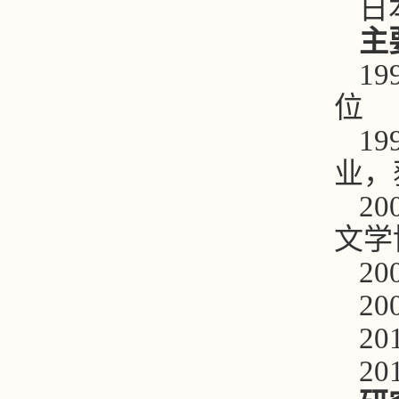
日
主
1
位
1
业，
2
文学
2
2
2
2