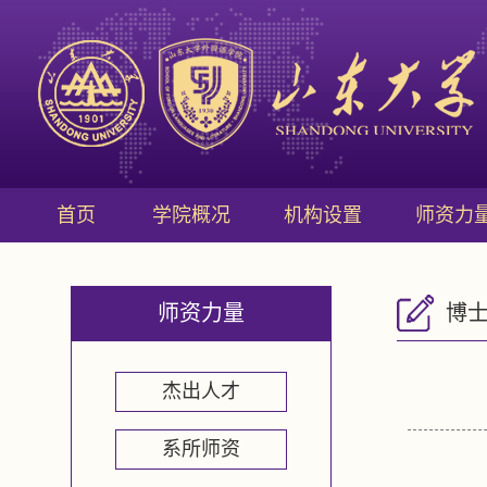
首页
学院概况
机构设置
师资力
师资力量
博
杰出人才
系所师资