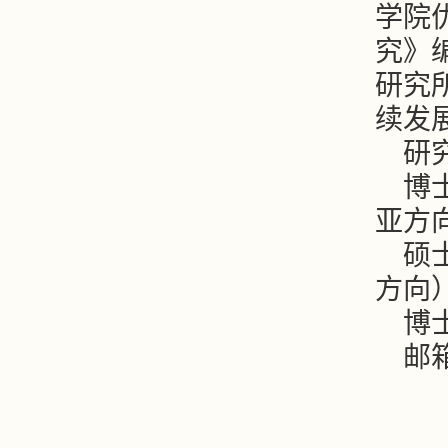
学院
究》
研究
续发
研
博
亚方
硕
方向
博
邮箱