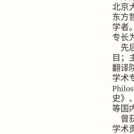
北京
东方
学者
专长
先
目；
翻译
学术专
Phil
史》
等国
曾
学术