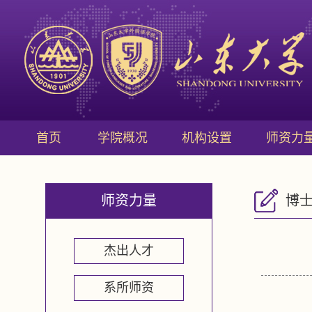
首页
学院概况
机构设置
师资力
师资力量
博
杰出人才
系所师资