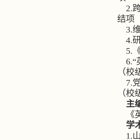
2
结项
3
4
5
6
（校
7
（校
主
《
学
1