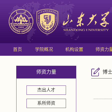
首页
学院概况
机构设置
师资力
师资力量
博
杰出人才
系所师资