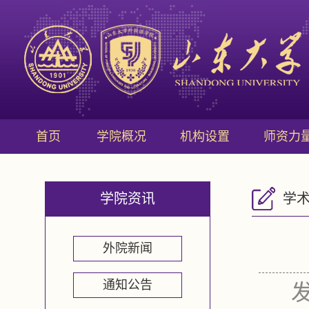
首页
学院概况
机构设置
师资力
学院资讯
学
外院新闻
通知公告
发