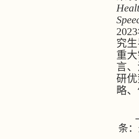
Heal
Spee
2023
究生
重大
言、
研优
略、
条：