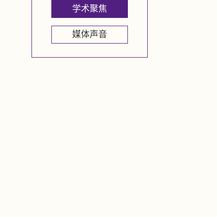
学术聚焦
媒体声音