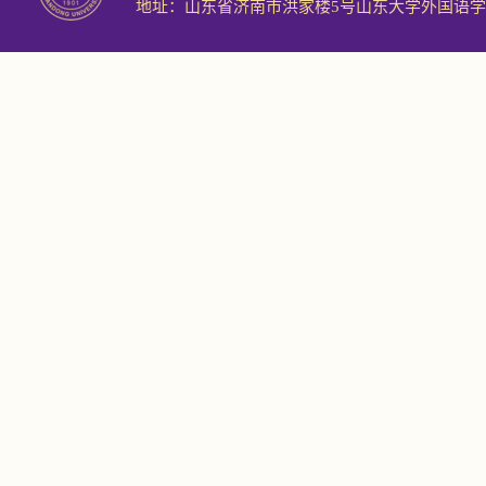
地址：山东省济南市洪家楼5号山东大学外国语学院 邮编：2