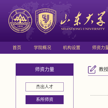
首页
学院概况
机构设置
师资力
师资力量
教
杰出人才
系所师资