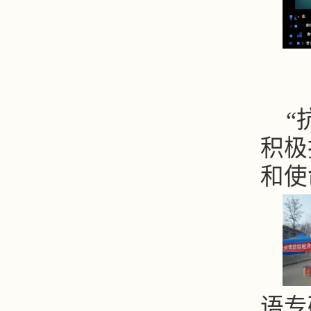
“
积极
和使
语专