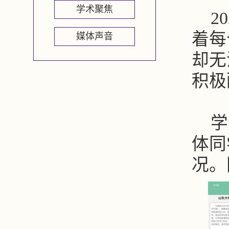
学术聚焦
2
着每
媒体声音
却无
积极
学
体同
况。