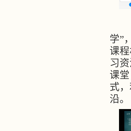
疫
学”
课程
习资
课堂
式，
沿。