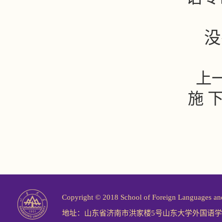
没
上
施
下
Copyright © 2018 School of Foreign Langu
地址：山东省济南市洪家楼5号山东大学外国语学院 邮编：2