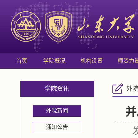
首页
学院概况
机构设置
师资力
学院资讯
外
并
外院新闻
通知公告