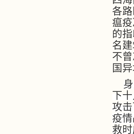
各路
瘟疫
的指
名建
不曾
国异
身
下十
攻击
疫情
救时