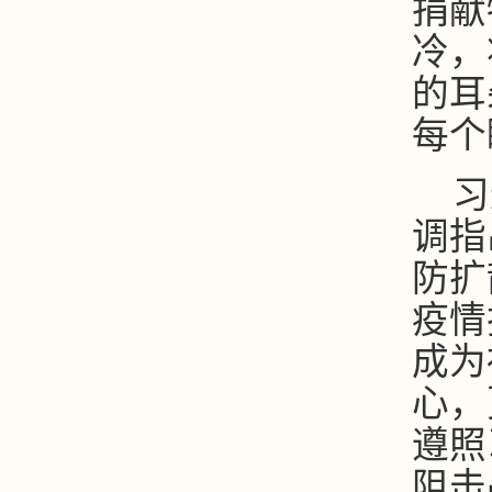
捐献
冷，
的耳
每个
习
调指
防扩
疫情
成
为
心，
遵照
阻击