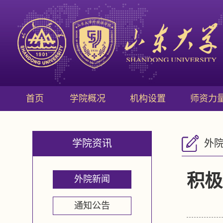
首页
学院概况
机构设置
师资力
学院资讯
外
积极
外院新闻
通知公告