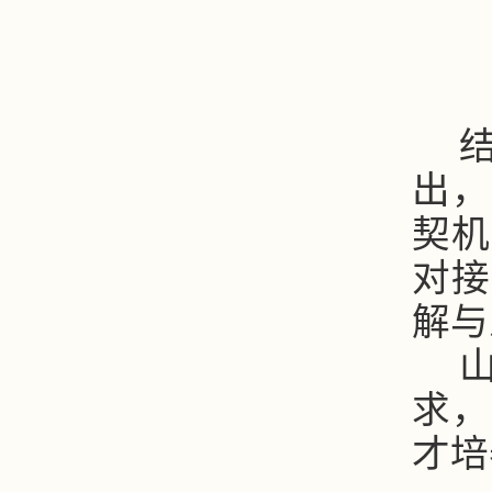
出，
契机
对接
解与
求，
才培