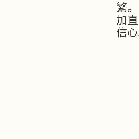
繁。
加直
信心