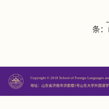
条：
Copyright © 2018 School of Foreign Langu
地址：山东省济南市洪家楼5号山东大学外国语学院 邮编：2