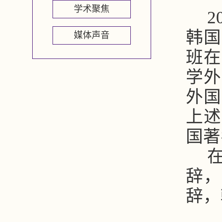
学术聚焦
韩国
媒体声音
班在
学外
外国
上述
国著
辞，
辞，