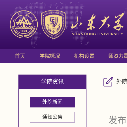
首页
学院概况
机构设置
师资力
学院资讯
外
外院新闻
通知公告
发布