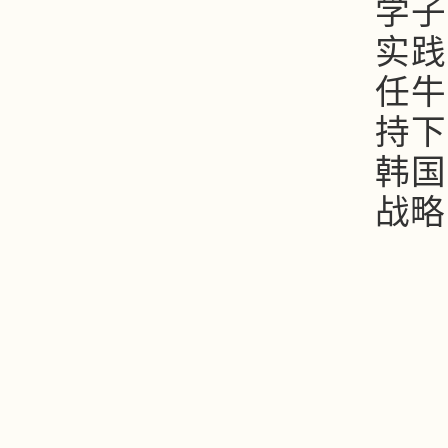
学子
实践
任牛
持下
韩国
战略