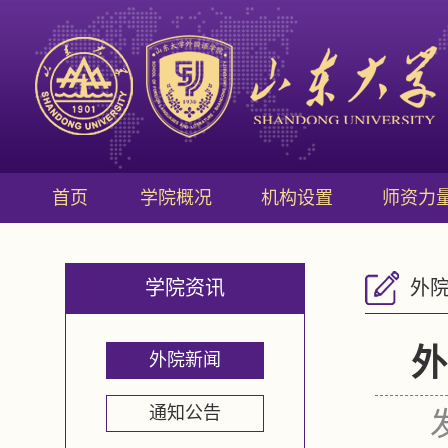
首页
学院概况
机构设置
师资力
学院资讯
外
外
外院新闻
通知公告