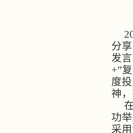
分享
发言
+”
度投
神，
功举
采用