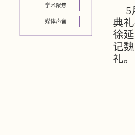
学术聚焦
典礼
媒体声音
徐延
记魏
礼。