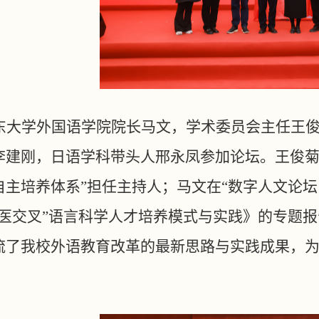
东大学外国语学院院长马文，学术委员会主任王
李建刚，日语学科带头人邢永凤参加论坛。王俊
自主培养体系”担任主持人；马文在“数字人文论
文医交叉”语言科学人才培养模式与实践》的专题
流了我校外语教育改革的最新思路与实践成果，为
。