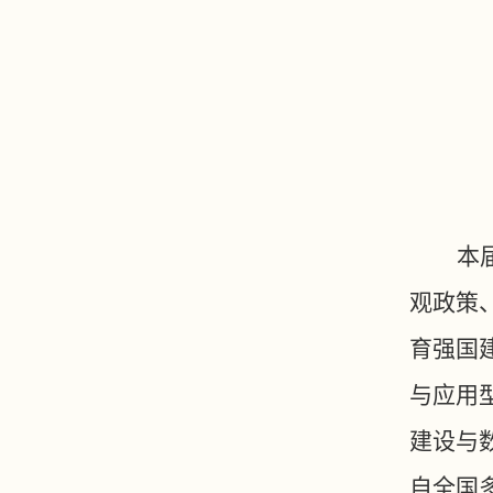
本
观政策
育强国
与应用
建设与
自全国