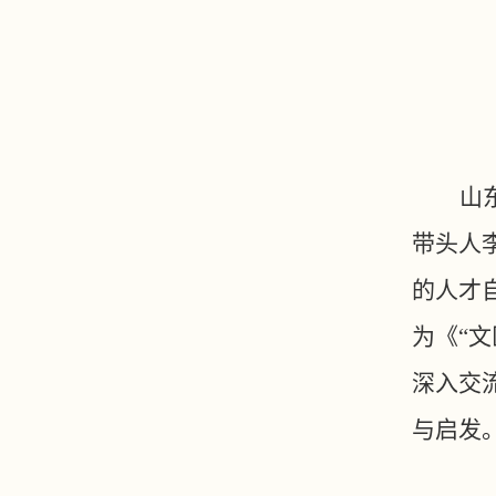
山
带头人
的人才
为《“
深入交
与启发