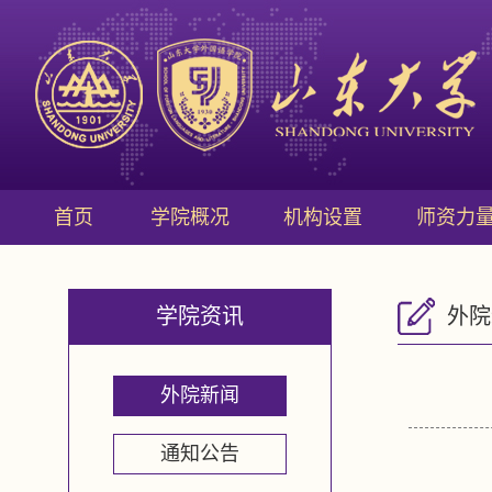
首页
学院概况
机构设置
师资力
学院资讯
外院
外院新闻
通知公告