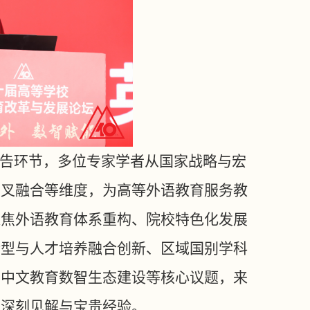
报告环节，多位专家学者从国家战略与宏
交叉融合等维度，为高等外语教育服务教
聚焦外语教育体系重构、院校特色化发展
转型与人才培养融合创新、区域国别学科
际中文教育数智生态建设等核心议题，来
了深刻见解与宝贵经验。