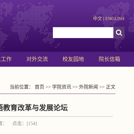
中文
|
ENGLISH
生工作
对外交流
校友园地
院长信箱
当前位置：
首页
>>
学院资讯
>>
外院新闻
>> 正文
语教育改革与发展论坛
作者： 点击：[
154
]