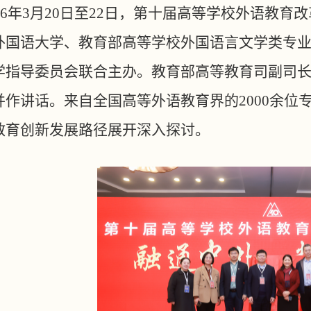
026年3月20日至22日，第十届高等学校外语教
外国语大学、教育部高等学校外国语言文学类专
学指导委员会联合主办。教育部高等教育司副司
并作讲话。来自全国高等外语教育界的2000余位
教育创新发展路径展开深入探讨。