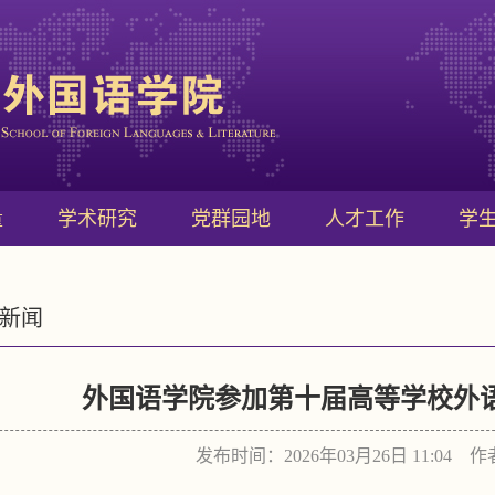
量
学术研究
党群园地
人才工作
学
新闻
外国语学院参加第十届高等学校外
发布时间：2026年03月26日 11:04 