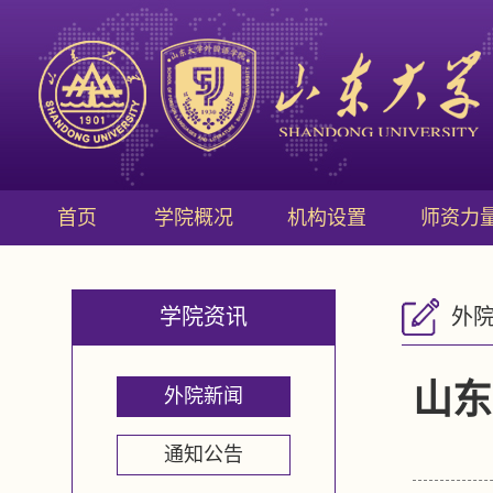
首页
学院概况
机构设置
师资力
学院资讯
外
山东
外院新闻
通知公告