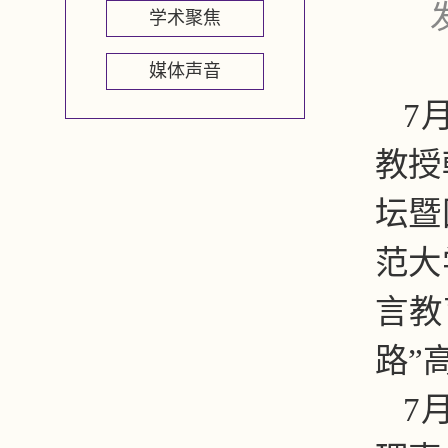
学术聚焦
媒体声音
7
教授
坛暨
范大
言教
路”
7