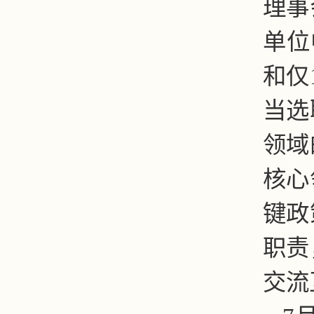
理事
单位
和仅
当选
领域
核心
键政
职责
交流