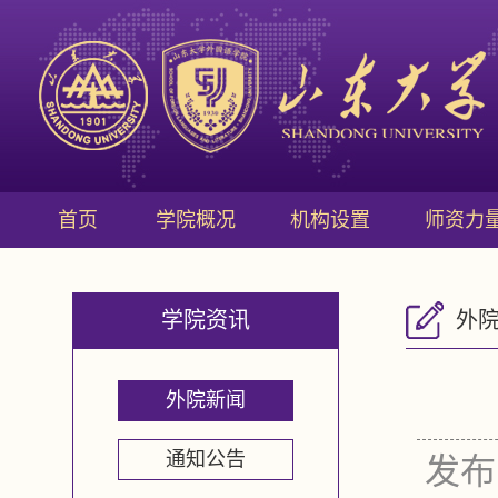
首页
学院概况
机构设置
师资力
学院资讯
外
外院新闻
通知公告
发布