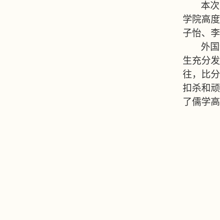
本次
学院高
子怡、李
外国
生充分
往，比
扣杀和
了儒学高