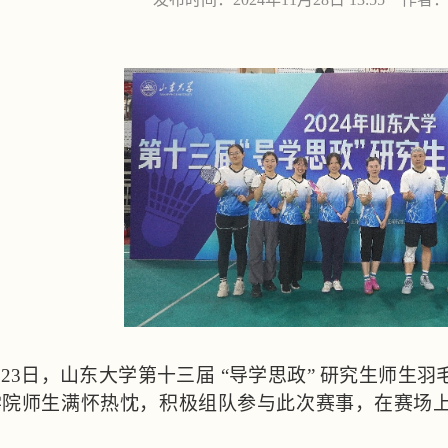
月
23
日，山东大学第十三届 “导学思政” 研究生师生
学院师生满怀热忱，积极组队参与此次赛事，在赛场