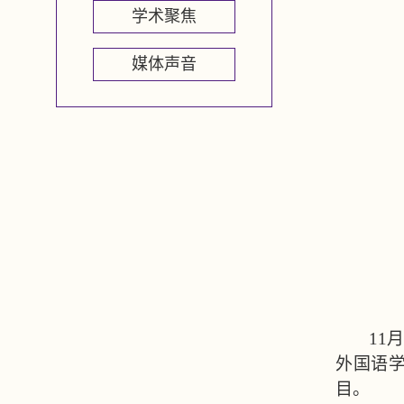
学术聚焦
媒体声音
11
外国语
目。