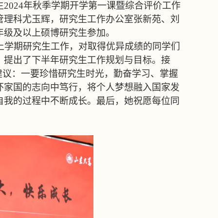
生
2024
年秋季学期开学第一课暨综合评价工作
管理科尤玉辉，研究生工作办公室张新苑、刘
年级及以上硕博研究生参加。
上学期研究生工作，对取得优异成绩的同学们
，提出了下半年研究生工作规划与目标。接
建议：一要珍惜研究生时光，勤奋学习、掌握
怀家国的志向中笃行，将个人梦想融入国家发
自我的过程中不断成长。最后，她祝愿每位同