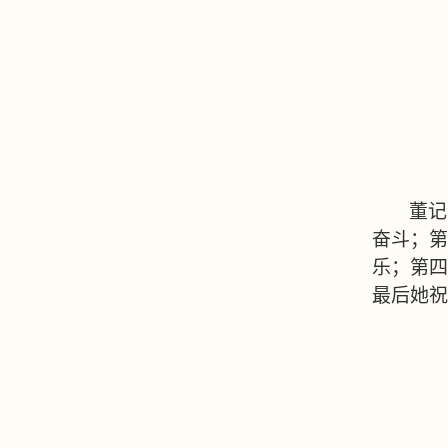
董记
奋斗；第
乐；第四
最后她祝