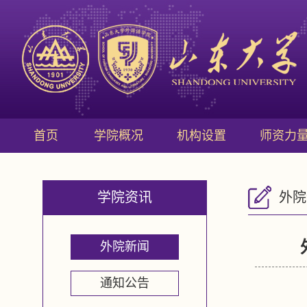
首页
学院概况
机构设置
师资力
学院资讯
外院
外院新闻
通知公告