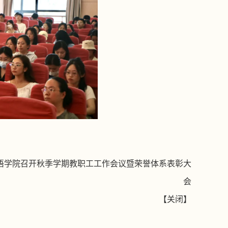
语学院召开秋季学期教职工工作会议暨荣誉体系表彰大
会
【
关闭
】