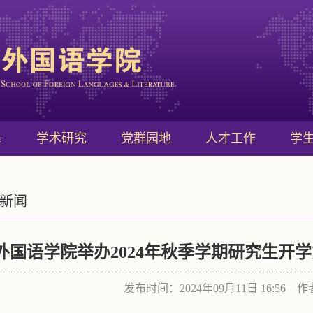
量
学术研究
党群园地
人才工作
学
新闻
外国语学院举办2024年秋季学期研究生开
发布时间：2024年09月11日 16:56 