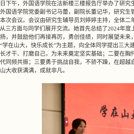
日下午，外国语学院在法新楼三楼报告厅举办了研究
外国语学院党委副书记马蕾，副院长董记华，研究生
本次会议。会议由研究生辅导员刘婷婷主持，全体二
从三方面与同学们展开交流。她首先总结了
2024
年度
扬，并鼓励他们再接再厉，勇创佳绩，同时展望未来
“学在山大，快乐成长”为主题，向全体同学提出三大
长才干、打磨自己，为未来奠定坚实基础；二要在胸
代同频共振；三要勇于挑战自我，不骄不躁，在超越
山大收获满满，成就非凡。