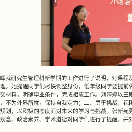
辉就研究生管理科新学期的工作进行了说明，对课程
理。她提醒同学们尽快调整身份，低年级同学要提前
交材料，明确毕业条件，完成相应工作。刘婷婷以三
，不为外界所扰，保持自我定力；二、勇于挑战，视
规划，以积极的态度面对未来的学习与挑战。张新苑
观念、政治素养、学术道德对同学们进行了提醒，并