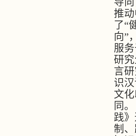
导向
推动
了“
向”
服务
研究
言研
识汉
文化
同。
践》
制、