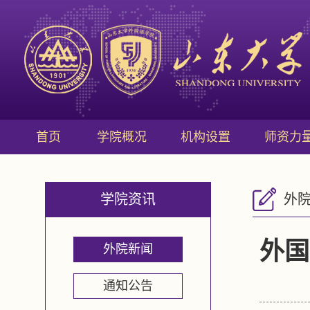
首页
学院概况
机构设置
师资力
学院资讯
外
外国
外院新闻
通知公告