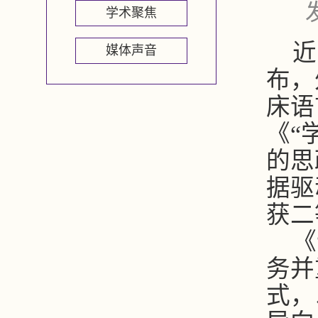
学术聚焦
近
媒体声音
布，
床语
《“
的思
据驱
获二
《
务并
式，