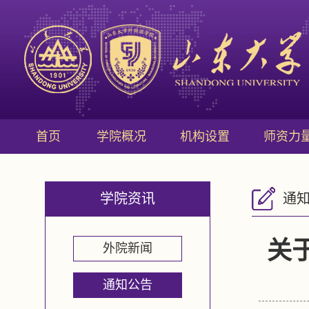
首页
学院概况
机构设置
师资力
学院资讯
通
关
外院新闻
通知公告