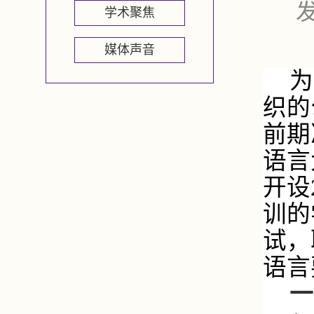
发
学术聚焦
媒体声音
为
织的
前期
语言
开设
训的
试，
语言
一