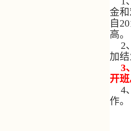
1
金和
自
20
高。
2
加结
3
开班
4
作。