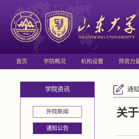
首页
学院概况
机构设置
师资力
学院资讯
通
关于
外院新闻
通知公告