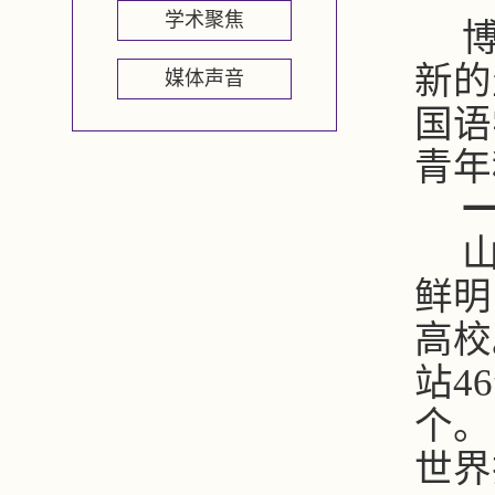
学术聚焦
新的
媒体声音
国语
青年
鲜明
高校
站
46
个。
世界