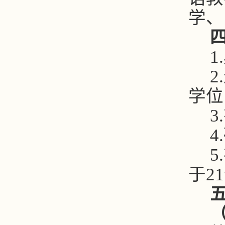
学、
1.
2.
学位
3.
4.
5.
于
21