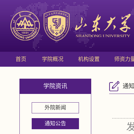
首页
学院概况
机构设置
师资力
学院资讯
通
外院新闻
通知公告
发