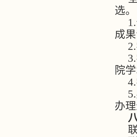
选。
1.
成果
2.
3.
院学
4.
5.
办理