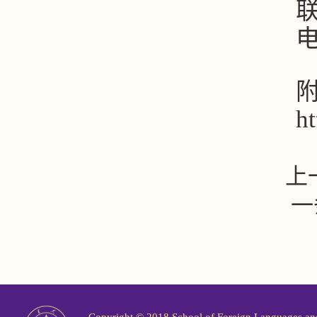
ht
上
一