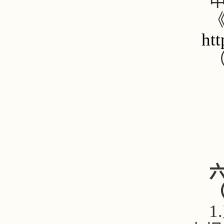
ht
1.