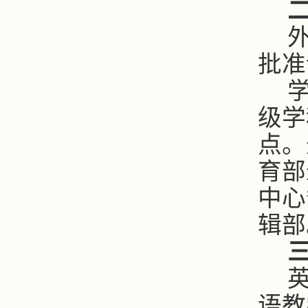
批准
级学
点。
育部
中心
辑部
语教