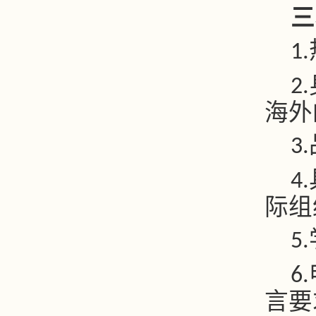
三
1.
2.
海外
3.
4.
际组
5.
6.
言要