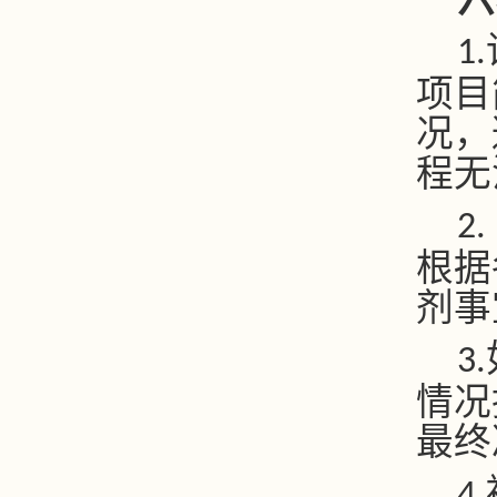
1.
项目
况，
程无
2.
根据
剂事
3.
情况
最终
4.