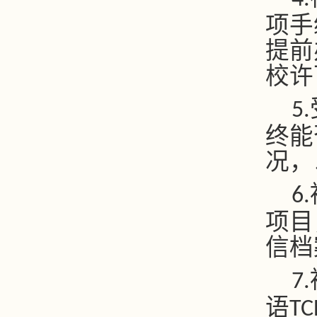
项手
提前
校许
5.
终能
况，
6.
项目
信档
7.
语
TC