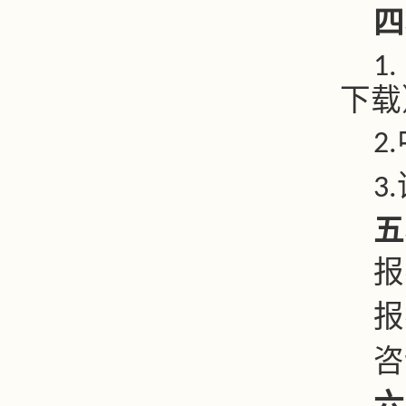
四
1.
下载
2.
3.
五
报
报
咨
六