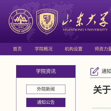
首页
学院概况
机构设置
师资力
学院资讯
通
关于
外院新闻
通知公告