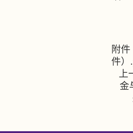
附件
件）.
上
金