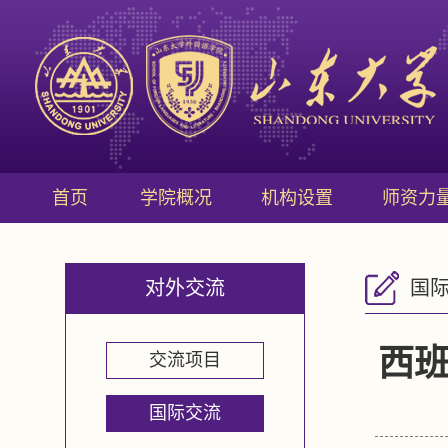
首页
学院概况
机构设置
师资力
对外交流
国
西班
交流项目
国际交流