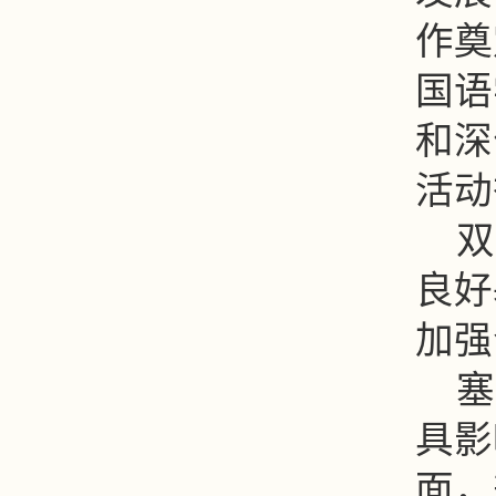
作奠
国语
和深
活动
双
良好
加强
塞
具影
面，