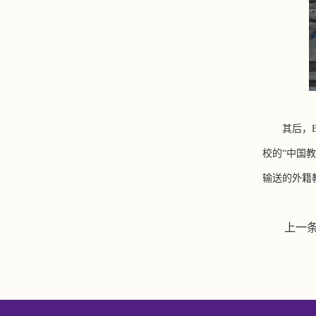
其后，
B
校的
“
中国教
输送的外籍
上一