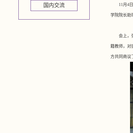
国内交流
11
月
4
学院院长助
会上，
籍教师，对
方共同商议