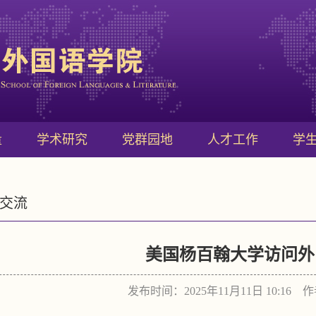
量
学术研究
党群园地
人才工作
学
交流
美国杨百翰大学访问外
发布时间：2025年11月11日 10:16