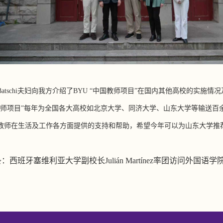
atschi
夫妇向我方介绍了
BYU “
中国教师项目
”
在国内其他高校的实施情况
师项目
”
每年为全国各大高校如北京大学、同济大学、山东大学等输送百
教师在生活及工作各方面提供的支持和帮助，希望今年可以为山东大学推
条：
西班牙塞维利亚大学副校长Julián Martínez率团访问外国语学