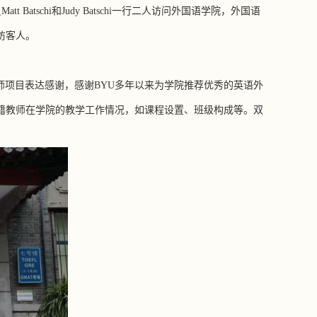
员
Matt Batschi
和
Judy Batschi
一行二人访问外国语学院，
外国语
访客人。
师项目表达感谢，感谢
BYU
多年以来为学院推荐优秀的英语外
籍教师在学院的教学工作情况，如课程设置、班级构成等
。双