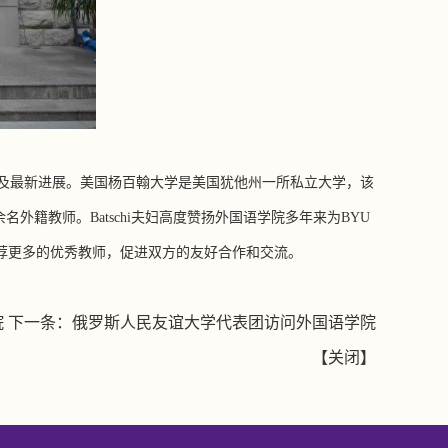
及最新进展。美国杨百翰大学是美国犹他州一所私立大学
，
该
余名外籍教师。
Batschi
夫妇高度赞扬外国语学院多年来为
BYU
荐更多的优秀教师，促进双方的友好合作和交流。
院
下一条：
俄罗斯人民友谊大学代表团访问外国语学院
【
关闭
】