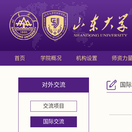
首页
学院概况
机构设置
师资力
对外交流
国际
交流项目
国际交流