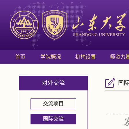
首页
学院概况
机构设置
师资力
对外交流
国
交流项目
国际交流