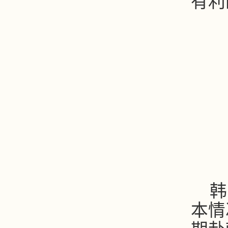
有利
韩
本情