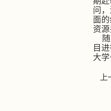
期赴
问，
面的
资源
随
目进
大学
上