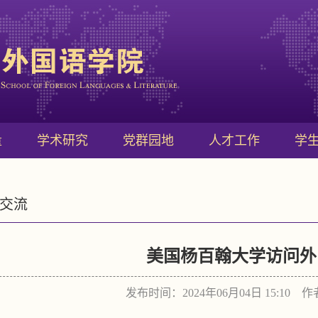
量
学术研究
党群园地
人才工作
学
交流
美国杨百翰大学访问外
发布时间：2024年06月04日 15:10 