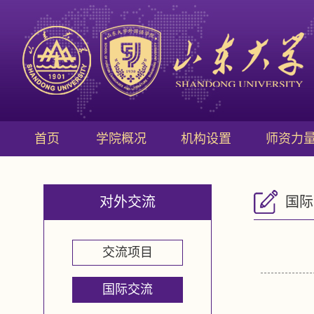
首页
学院概况
机构设置
师资力
对外交流
国际
交流项目
国际交流