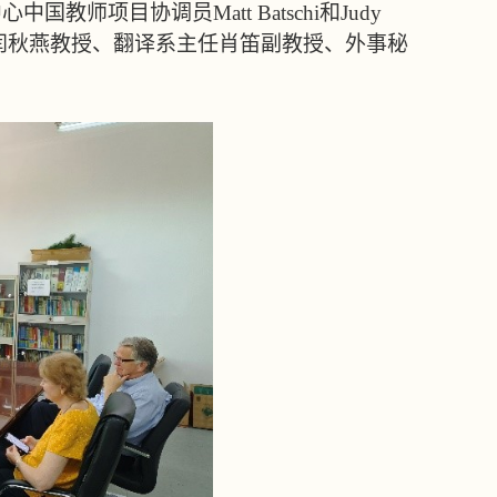
中心中国教师项目协调员
Matt Batschi
和
Judy
闫秋燕教授、翻译系主任肖笛副教授、外事秘