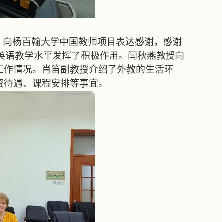
，向杨百翰大学中国教师项目表达感谢，感谢
英语教学水平发挥了积极作用。闫秋燕教授向
工作情况。肖笛副教授介绍了外教的生活环
资待遇、课程安排等事宜。