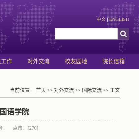
中文
|
ENGLISH
生工作
对外交流
校友园地
院长信箱
当前位置：
首页
>>
对外交流
>>
国际交流
>> 正文
国语学院
作者： 点击：[
270
]