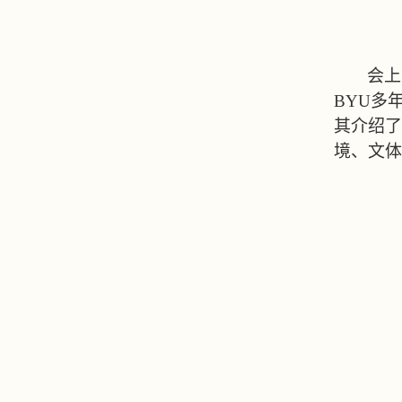
会上
BYU
多
其介绍了
境、文体