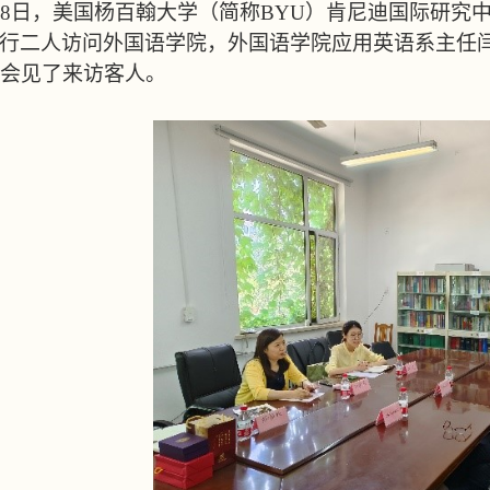
8
日，美国杨百翰大学（简称
BYU
）肯尼迪国际研究
行二人访问外国语学院，外国语学院应用英语系主任
会见了来访客人。