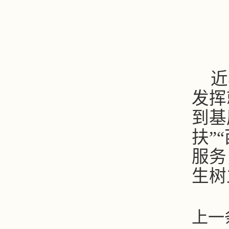
近
发挥
到基
扶”
服务
生树
上一