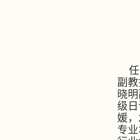
任
副教
晓明
级日
媛，
专业