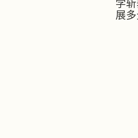
学斩
展多