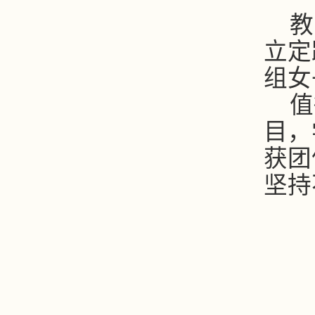
教
立定
组女
值
目，
获团
坚持