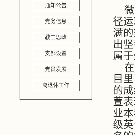
通知公告
微
径运
党务信息
满的
教工思政
出坚
支部设置
属于
在
党员发展
目里
离退休工作
的成
萱表
业本
级英