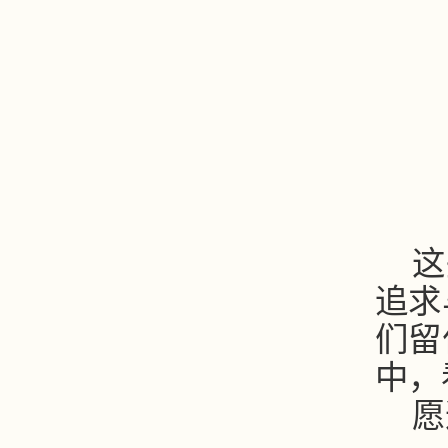
这
追求
们留
中，
愿