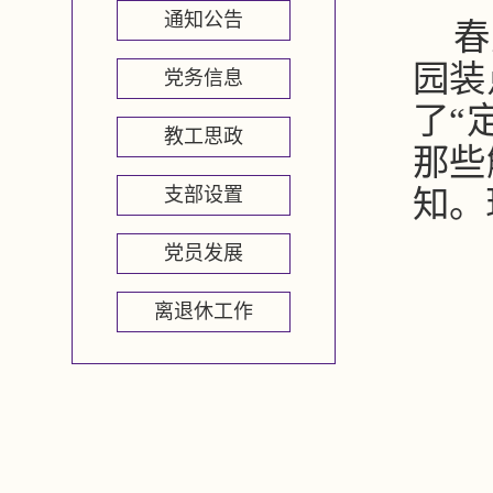
通知公告
春
园装
党务信息
了“
教工思政
那些
支部设置
知。
党员发展
离退休工作