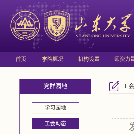
首页
学院概况
机构设置
师资力
党群园地
工
学习园地
工会动态