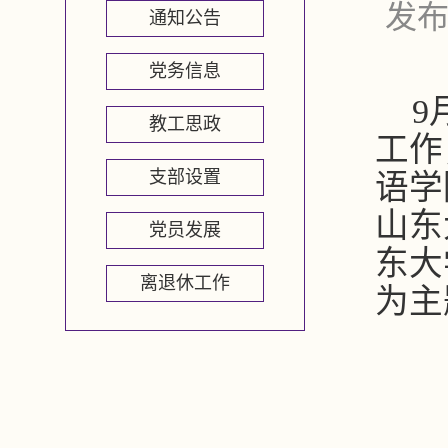
发布
通知公告
党务信息
9
教工思政
工作
支部设置
语学
山东
党员发展
东大
离退休工作
为主