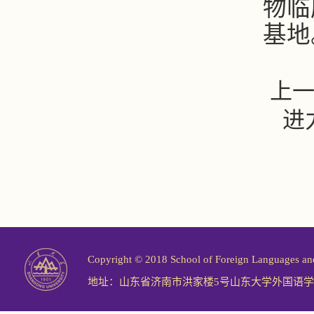
物临
基地
上
进
Copyright © 2018 School of Foreign Langu
地址：山东省济南市洪家楼5号山东大学外国语学院 邮编：2