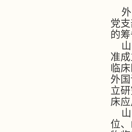
外
党支
的筹
山
准成
临床
外国
立研
床应
山
位、