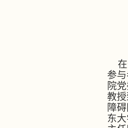
在
参与
院党
教授
障碍
东大