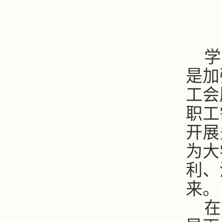
学
是加
工会
职工
开展
为大
利、
来。
在