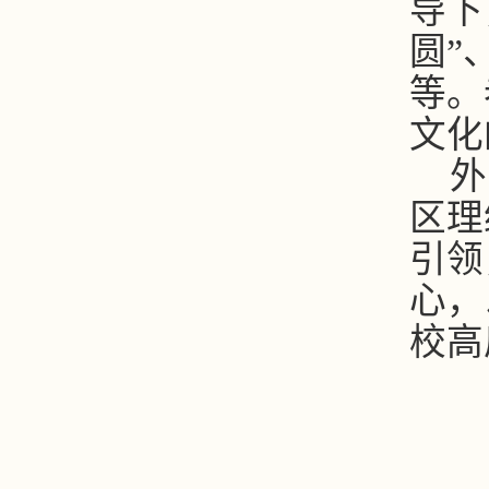
导下
圆”
等。
文化
外
区理
引领
心，
校高