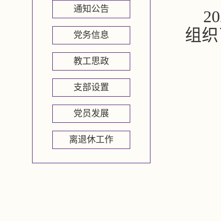
通知公告
20
组织
党务信息
教工思政
支部设置
党员发展
离退休工作