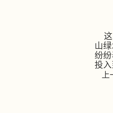
这
山绿
纷纷
投入
上