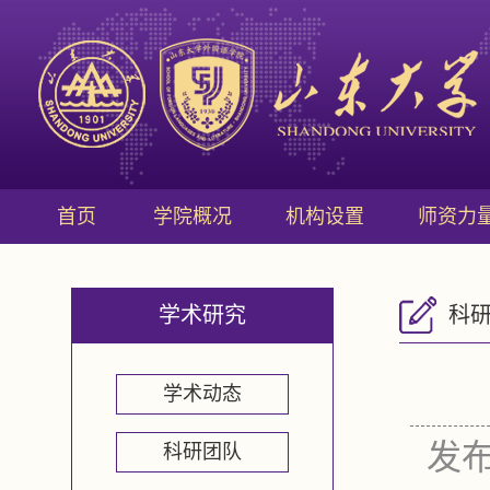
首页
学院概况
机构设置
师资力
学术研究
科
学术动态
发布
科研团队