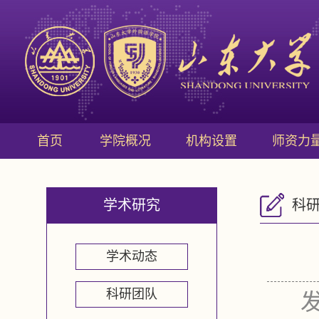
首页
学院概况
机构设置
师资力
学术研究
科
学术动态
科研团队
发