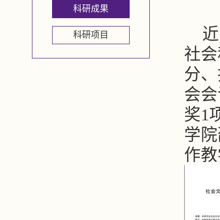
科研成果
近
科研项目
社会
分、
会会
奖
1
学院
作教