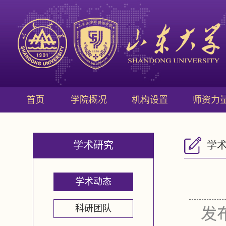
首页
学院概况
机构设置
师资力
学术研究
学
学术动态
科研团队
发布