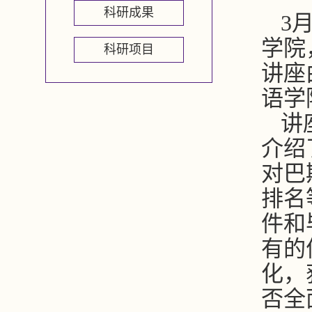
科研成果
3
学院
科研项目
讲座
语学
讲
介绍
对巴
排名
件和
有的
化，
否全