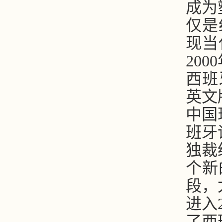
成为
仅是
现当
20
西班牙
英文
中国
班牙
独裁
个新
段，
进入
了西