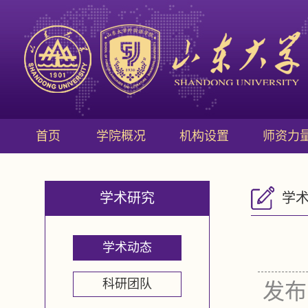
首页
学院概况
机构设置
师资力
学术研究
学
学术动态
科研团队
发布