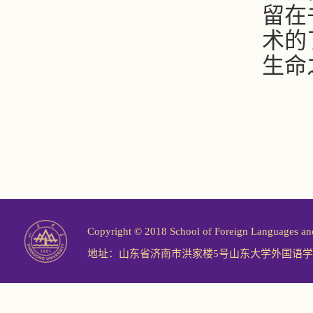
留在
术的
生命
Copyright © 2018 School of Foreign Langu
地址：山东省济南市洪家楼5号山东大学外国语学院 邮编：2