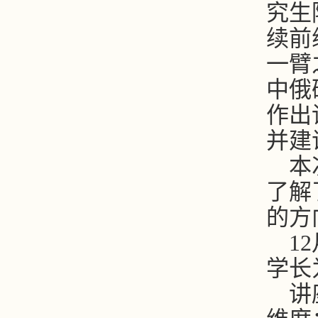
究生
续前
一臂
中俄
作出
并建
本
了解
的方
12
学长
讲