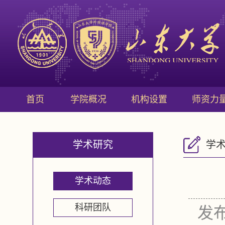
首页
学院概况
机构设置
师资力
学术研究
学
学术动态
科研团队
发布