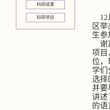
科研成果
12
科研项目
区举
生参
谢
项目
位，
学们
选择
并要
讲述
的语