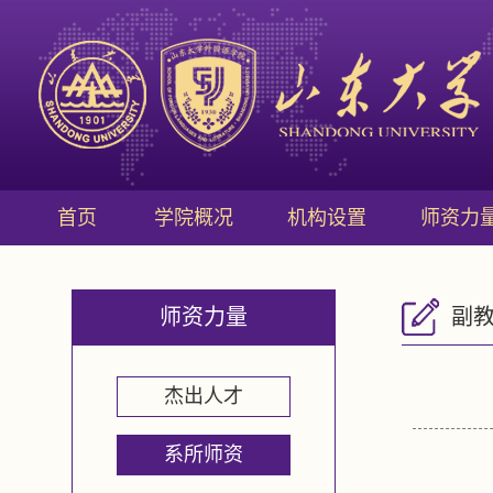
首页
学院概况
机构设置
师资力
师资力量
副
杰出人才
系所师资