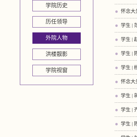
学院历史
怀念大
历任领导
学生 
外院人物
学生 
学生 
洪楼靓影
学生 
学院视窗
怀念大
学生 
学生 
学生 