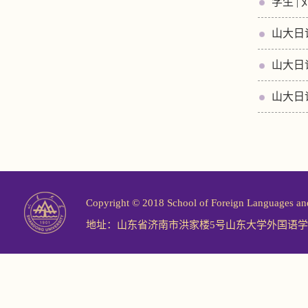
学生 
山大日
山大日
山大日
Copyright © 2018 School of Foreign Langu
地址：山东省济南市洪家楼5号山东大学外国语学院 邮编：2