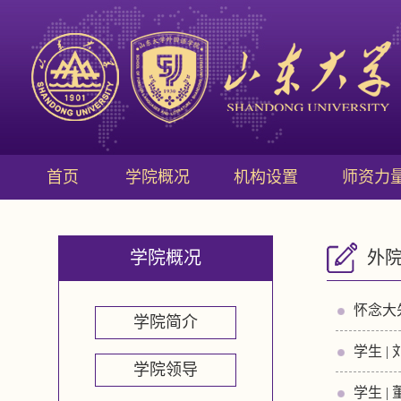
首页
学院概况
机构设置
师资力
学院概况
外
怀念大先
学院简介
学生 
学院领导
学生 