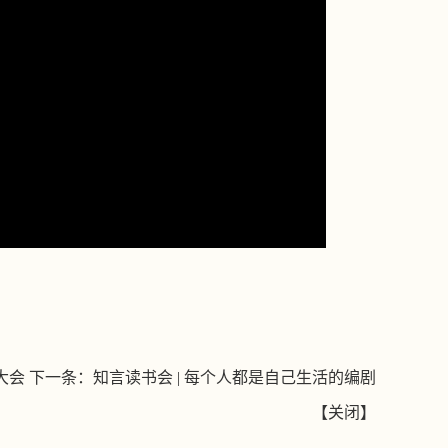
o
大会
下一条：
知言读书会 | 每个人都是自己生活的编剧
【
关闭
】