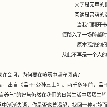
文字是无声的
阅读是灵魂的
当我们翻开书
便踏入了一场跨越时
原本孤绝的阅
从此不再是一个人的
或许会问，为何要在喧嚣中坚守阅读？
言，出自《孟子
·公孙丑上》。两千多年前，孟
知言养气”的智慧仍然在我们的日常生活中熠熠生
嚣中渐渐失语，你是否也曾渴望，找回一种沉静