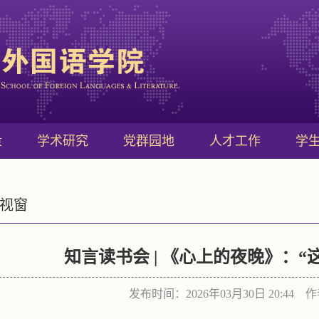
量
学术研究
党群园地
人才工作
学
视窗
知言读书会 | 《心上的夜晚》：“
发布时间：2026年03月30日 20:44