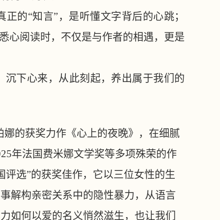
真正的
“知言”，是听懂文字背后的心跳；
书悉心阅读时，不仅是与作者的相遇，更是
，沉下心来，从此刻起，养出属于我们的
阿帕娜的获奖力作《心上的夜晚》，在细腻
25年法国费米娜文学奖等多项殊荣的作
中国评选”的获奖佳作，它以三位女性的生
叙事解构亲密关系中的隐性暴力，从语言
暴力如何以爱的名义悄然滋生，也让我们