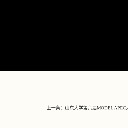
Vide
上一条：
山东大学第六届MODEL APEC