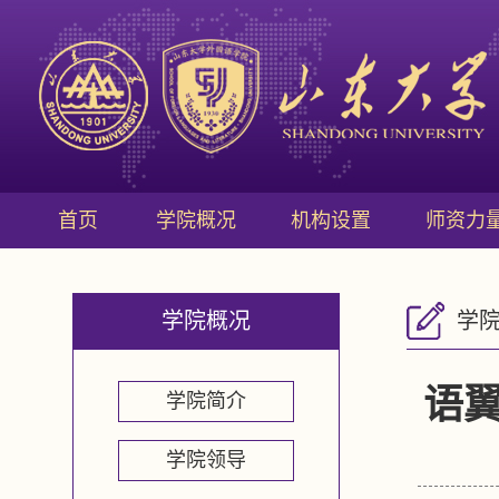
首页
学院概况
机构设置
师资力
学院概况
学
语翼
学院简介
学院领导