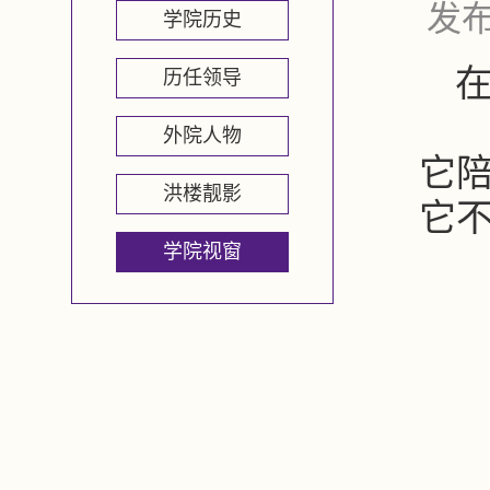
发布
学院历史
历任领导
外院人物
它
洪楼靓影
它
学院视窗